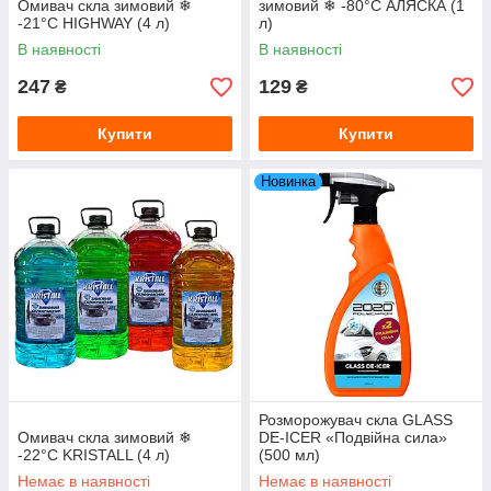
Омивач скла зимовий ❄
зимовий ❄ -80°С АЛЯСКА (1
-21°С HIGHWAY (4 л)
л)
В наявності
В наявності
247
129
₴
₴
Купити
Купити
Новинка
Розморожувач скла GLASS
Омивач скла зимовий ❄
DE-ICER «Подвійна сила»
-22°С KRISTALL (4 л)
(500 мл)
Немає в наявності
Немає в наявності