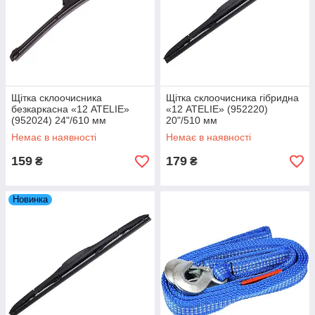
Щітка склоочисника
Щітка склоочисника гібридна
безкаркасна «12 ATELIE»
«12 ATELIE» (952220)
(952024) 24"/610 мм
20"/510 мм
Немає в наявності
Немає в наявності
159
179
₴
₴
Новинка