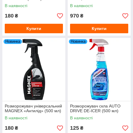
В наявності
В наявності
180
970
₴
₴
Купити
Купити
Новинка
Новинка
Розморожувач універсальний
Розморожувач скла AUTO
MAGNEX «Антилід» (500 мл)
DRIVE DE-ICER (500 мл)
В наявності
В наявності
180
125
₴
₴