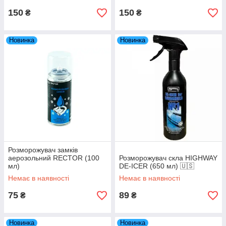
150
150
₴
₴
Новинка
Новинка
Розморожувач замків
аерозольний RECTOR (100
Розморожувач скла HIGHWAY
мл)
DE-ICER (650 мл) 🇺🇸
Немає в наявності
Немає в наявності
75
89
₴
₴
Новинка
Новинка