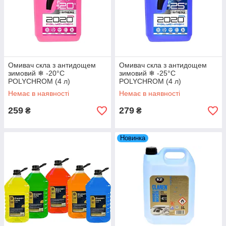
Омивач скла з антидощем
Омивач скла з антидощем
зимовий ❄ -20°C
зимовий ❄ -25°C
POLYCHROM (4 л)
POLYCHROM (4 л)
Немає в наявності
Немає в наявності
259
279
₴
₴
Новинка