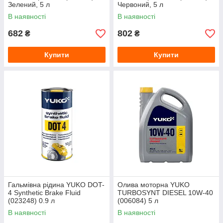
Зелений, 5 л
Червоний, 5 л
В наявності
В наявності
682
802
₴
₴
Купити
Купити
Гальмівна рідина YUKO DOT-
Олива моторна YUKO
4 Synthetic Brake Fluid
TURBOSYNT DIESEL 10W-40
(023248) 0.9 л
(006084) 5 л
В наявності
В наявності