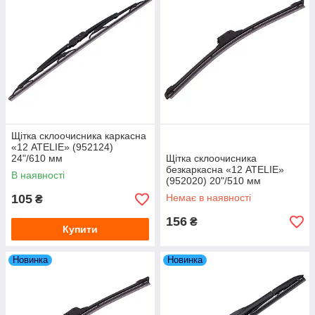
Щітка склоочисника каркасна
«12 ATELIE» (952124)
24"/610 мм
Щітка склоочисника
безкаркасна «12 ATELIE»
В наявності
(952020) 20"/510 мм
105
Немає в наявності
₴
156
₴
Купити
Новинка
Новинка