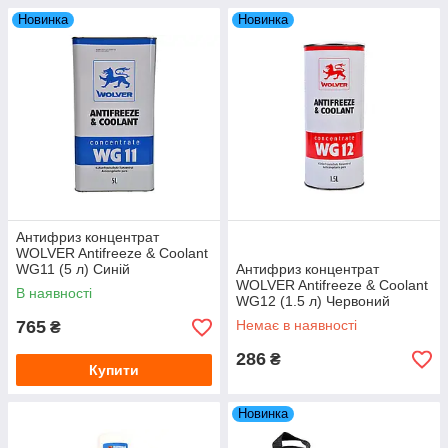
Новинка
Новинка
Антифриз концентрат
WOLVER Antifreeze & Coolant
WG11 (5 л) Синій
Антифриз концентрат
WOLVER Antifreeze & Coolant
В наявності
WG12 (1.5 л) Червоний
765
Немає в наявності
₴
286
₴
Купити
Новинка