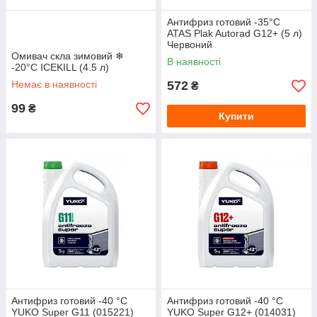
Антифриз готовий -35°C
ATAS Plak Autorad G12+ (5 л)
Червоний
Омивач скла зимовий ❄
В наявності
-20°С ICEKILL (4.5 л)
Немає в наявності
572
₴
99
₴
Купити
Антифриз готовий -40 °C
Антифриз готовий -40 °C
YUKO Super G11 (015221)
YUKO Super G12+ (014031)