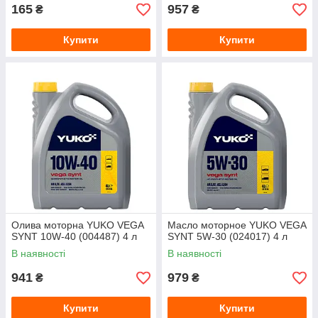
165
957
₴
₴
Купити
Купити
Олива моторна YUKO VEGA
Масло моторное YUKO VEGA
SYNT 10W-40 (004487) 4 л
SYNT 5W‑30 (024017) 4 л
В наявності
В наявності
941
979
₴
₴
Купити
Купити