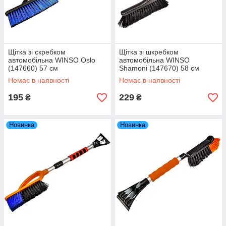
Щітка зі скребком
Щітка зі шкребком
автомобільна WINSO Oslo
автомобільна WINSO
(147660) 57 см
Shamoni (147670) 58 см
Немає в наявності
Немає в наявності
195
229
₴
₴
Новинка
Новинка