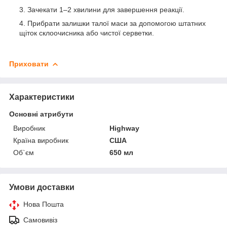
Зачекати 1–2 хвилини для завершення реакції.
Прибрати залишки талої маси за допомогою штатних
щіток склоочисника або чистої серветки.
Приховати
Характеристики
Основні атрибути
Виробник
Highway
Країна виробник
США
Об`єм
650 мл
Умови доставки
Нова Пошта
Самовивіз