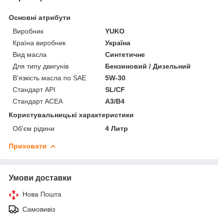
Основні атрибути
Виробник
YUKO
Країна виробник
Україна
Вид масла
Синтетичне
Для типу двигунів
Бензиновий / Дизельний
В'язкість масла по SAE
5W-30
Стандарт API
SL/CF
Стандарт ACEA
A3/B4
Користувальницькі характеристики
Об'єм рідини
4 Литр
Приховати
Умови доставки
Нова Пошта
Самовивіз