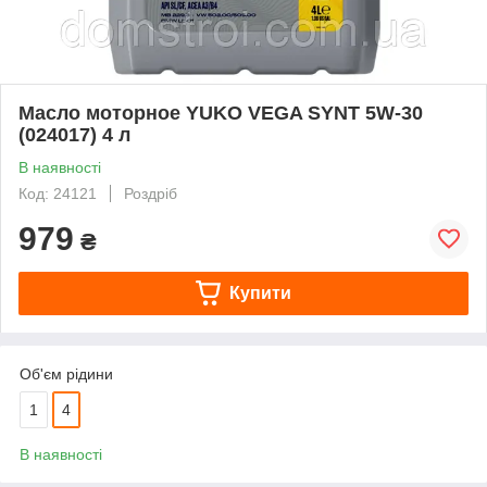
Масло моторное YUKO VEGA SYNT 5W‑30
(024017) 4 л
В наявності
Код: 24121
Роздріб
979
₴
Купити
Об'єм рідини
1
4
В наявності