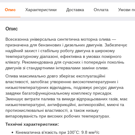
Опис
Характеристики
Доставка
Оплата
Умови п
Опис
Всесезонна універсальна синтетична моторна олива —
призначена для бензинових і дизельних двигунів. Забезпечує
надійний захист і стабільну роботу двигуна в широкому
температурному діапазоні, ефективна в умовах помірного
клімату. Рекомендована для сучасних і попередніх поколінь
двигунів зі стандартними інтервалами заміни оливи.
Олива максимально довго зберігає експлуатаційні
властивості, запобігає утворенню високотемпературних і
низькотемпературних відкладень, подовжує ресурс двигуна
завдяки багатофункціональному комплексу присадок.
Зменшує витрати палива та викиди відпрацьованих газів, має
низькотемпературні, антифрикційні, антикорозійні, миючі та
протиокислювальні властивості, а також низьку
випаровуваність при високих робочих температурах.
Технічні характеристики:
Кінематична в'язкість при 100˚C: 9.8 мм²/с