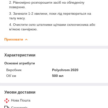
Рівномірно розпорошити засіб на обледенілу
поверхню.
Зачекати 1-2 хвилини, поки лід перетвориться на
талу масу.
Очистити скло штатними щітками склоочисника або
м'якою ганчіркою.
Приховати
Характеристики
Основні атрибути
Виробник
Polychrom 2020
Об`єм
500 мл
Умови доставки
Нова Пошта
Самовивіз