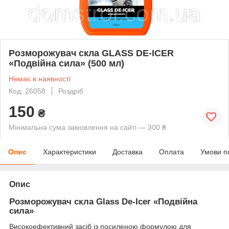
Розморожувач скла GLASS DE-ICER
«Подвійна сила» (500 мл)
Немає в наявності
Код: 26058
Роздріб
150
₴
Мінімальна сума замовлення на сайті — 300 ₴
Опис
Характеристики
Доставка
Оплата
Умови п
Опис
Розморожувач скла Glass De-Icer «Подвійна
сила»
Високоефективний засіб із посиленою формулою для