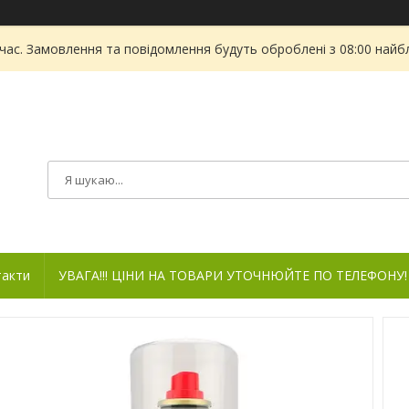
 час. Замовлення та повідомлення будуть оброблені з 08:00 найбл
такти
УВАГА!!! ЦІНИ НА ТОВАРИ УТОЧНЮЙТЕ ПО ТЕЛЕФОНУ!