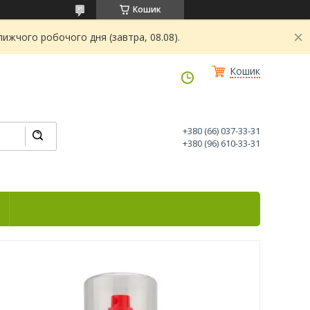
Кошик
ижчого робочого дня (завтра, 08.08).
Кошик
+380 (66) 037-33-31
+380 (96) 610-33-31