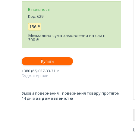
В наявності
Код:
629
156 ₴
Мінімальна сума замовлення на сайті —
300 ₴
Купити
+380 (66) 037-33-31
Будматеріали
повернення товару протягом
14 днів
за домовленістю