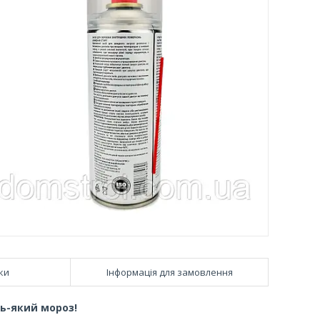
ки
Інформація для замовлення
дь-який мороз!