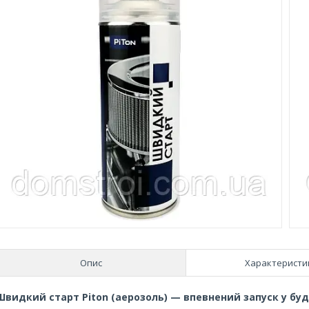
Опис
Характеристи
Швидкий старт Piton (аерозоль) — впевнений запуск у бу