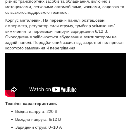
різних транспортних засобів та обладнання, включно з
мотоциклами, легковими автомобілями, човнами, садовою та
сільськогосподарською технікою.
Корпус металевий. На передній панелі розташовані
амперметр, регулятор сили струму, тумблер увімкнення/
вимкнення та перемикач напруги заряджання 6/12 В.
Охолодження здійснюється вбудованим вентилятором на
задній панелі. Передбачений захист від зворотної полярності,
короткого замикання й перегрівання.
Технічні характеристики:
Вхідна напруга: 220 В
Вихідна напруга: 6/12 В
Зарядний струм: 0–10 А