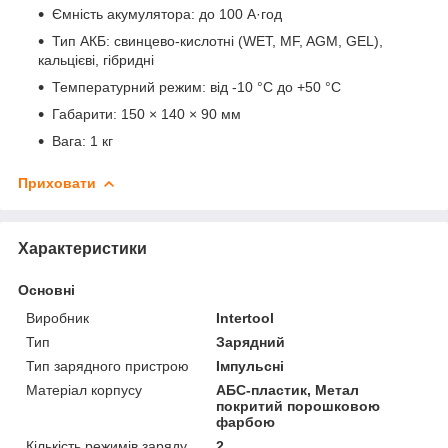
Ємність акумулятора: до 100 А·год
Тип АКБ: свинцево-кислотні (WET, MF, AGM, GEL),
кальцієві, гібридні
Температурний режим: від -10 °C до +50 °C
Габарити: 150 × 140 × 90 мм
Вага: 1 кг
Приховати
Характеристики
Основні
Виробник
Intertool
Тип
Зарядний
Тип зарядного пристрою
Імпульсні
Матеріал корпусу
АБС-пластик, Метал
покритий порошковою
фарбою
Кількість режимів заряду
2