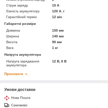
Струм заряду
10 А
Ємність акумулятору
120 А. г
Гарантійний термін
12 міс
Габаритні розміри
Довжина
150 мм
Ширина
140 мм
Висота
90 мм
Вага
1 кг
Напруга акумулятора
Напруга заряджання
12 В, 6 В
акумулятора
Приховати
Умови доставки
Нова Пошта
Самовивіз