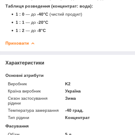
Таблиця розведення (концентрат: вода):
1 : 0
— до
-40°C
(чистий продукт)
1 : 1
— до
-20°C
1 : 2
— до
-8°C
Приховати
Характеристики
Основні атрибути
Виробник
K2
Країна виробник
Україна
Сезон застосування
Зима
рідини
Температура замерзання
-40 град.
Тип рідини
Концентрат
Фасування
Об'єм
5 л