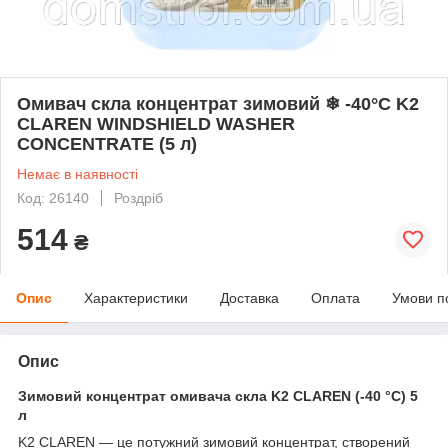
Омивач скла концентрат зимовий ❄ -40°С K2
CLAREN WINDSHIELD WASHER
CONCENTRATE (5 л)
Немає в наявності
Код: 26140
Роздріб
514
₴
Опис
Характеристики
Доставка
Оплата
Умови п
Опис
Зимовий концентрат омивача скла K2 CLAREN (-40 °C) 5
л
K2 CLAREN — це потужний зимовий концентрат, створений