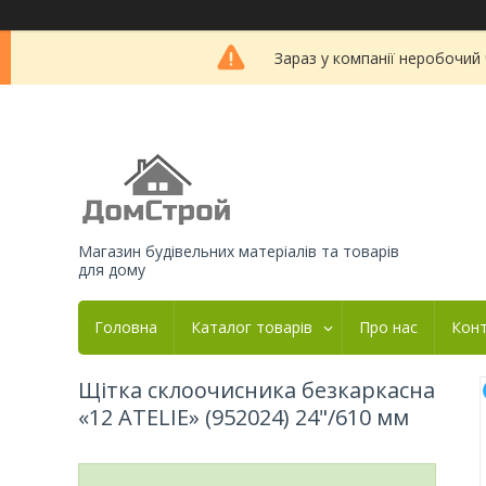
Зараз у компанії неробочий
Магазин будівельних матеріалів та товарів
для дому
Головна
Каталог товарів
Про нас
Кон
Щітка склоочисника безкаркасна
«12 ATELIE» (952024) 24"/610 мм