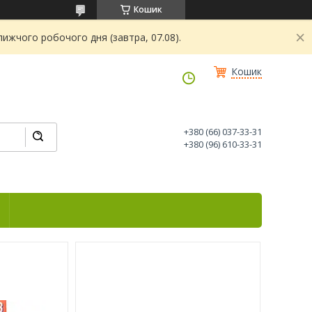
Кошик
ижчого робочого дня (завтра, 07.08).
Кошик
+380 (66) 037-33-31
+380 (96) 610-33-31