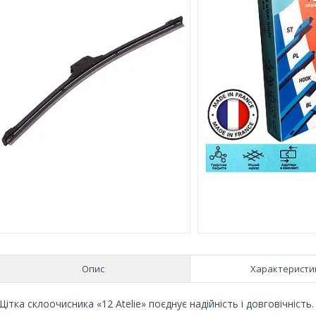
Опис
Характеристи
Щітка склоочисника «12 Atelie» поєднує надійність і довговічність.