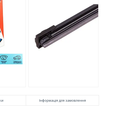
ки
Інформація для замовлення