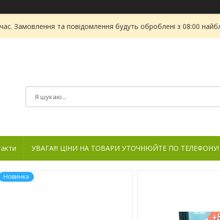
 час. Замовлення та повідомлення будуть оброблені з 08:00 найбл
такти
УВАГА!!! ЦІНИ НА ТОВАРИ УТОЧНЮЙТЕ ПО ТЕЛЕФОНУ!
Новинка