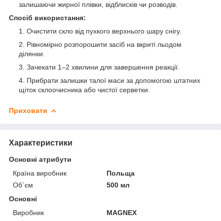
залишаючи жирної плівки, відблисків чи розводів.
Спосіб використання:
Очистити скло від пухкого верхнього шару снігу.
Рівномірно розпорошити засіб на вкриті льодом
ділянки.
Зачекати 1–2 хвилини для завершення реакції.
Прибрати залишки талої маси за допомогою штатних
щіток склоочисника або чистої серветки.
Приховати
Характеристики
Основні атрибути
Країна виробник
Польща
Об`єм
500 мл
Основні
Виробник
MAGNEX