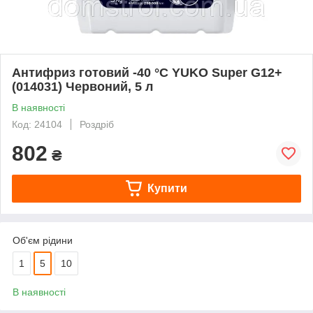
Антифриз готовий -40 °C YUKO Super G12+
(014031) Червоний, 5 л
В наявності
Код: 24104
Роздріб
802
₴
Купити
Об'єм рідини
1
5
10
В наявності