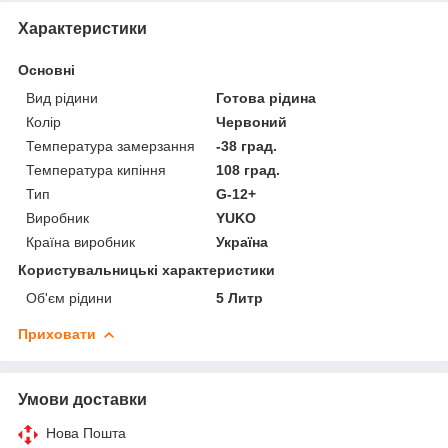
Характеристики
Основні
Вид рідини
Готова рідина
Колір
Червоний
Температура замерзання
-38 град.
Температура кипіння
108 град.
Тип
G-12+
Виробник
YUKO
Країна виробник
Україна
Користувальницькі характеристики
Об'єм рідини
5 Литр
Приховати
Умови доставки
Нова Пошта