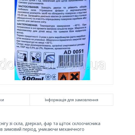
ки
Інформація для замовлення
ігу зі скла, дзеркал, фар та щіток склоочисника
 в зимовий період, уникаючи механічного