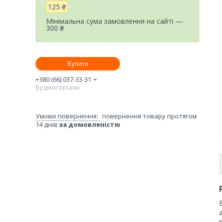
125 ₴
Мінімальна сума замовлення на сайті —
300 ₴
Купити
+380 (66) 037-33-31
Будматеріали
повернення товару протягом
14 днів
за домовленістю