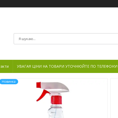
такти
УВАГА!!! ЦІНИ НА ТОВАРИ УТОЧНЮЙТЕ ПО ТЕЛЕФОНУ!
Новинка