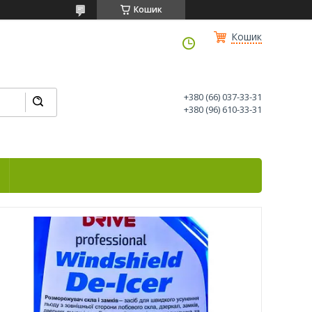
Кошик
Кошик
+380 (66) 037-33-31
+380 (96) 610-33-31