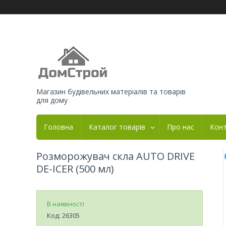
Магазин будівельних матеріалів та товарів
для дому
Головна
Каталог товарів
Про нас
Кон
Розморожувач скла AUTO DRIVE
DE-ICER (500 мл)
В наявності
Код:
26305