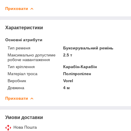
Приховати
Характеристики
Основні атрибути
Тип ременя
Буксирувальний ремінь
Максимально допустиме
2.5 т
робоче навантаження
Тип кріплення
Карабін-Карабін
Матеріал троса
Поліпропілен
Виробник
Vorel
Довжина
4 м
Приховати
Умови доставки
Нова Пошта