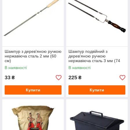
Шампур з дерев'яною ручкою
Шампур подвійний з
нержавіюча сталь 2 мм (60
дерев'яною ручкою
см)
нержавіюча сталь 3 мм (74
см)
В наявності
В наявності
33
225
₴
₴
Купити
Купити