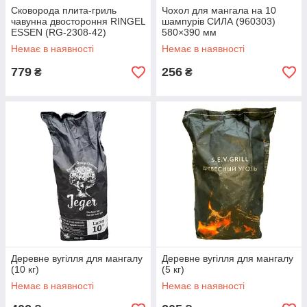
Сковорода плита-гриль
Чохол для мангала на 10
чавунна двостороння RINGEL
шампурів СИЛА (960303)
ESSEN (RG-2308-42)
580×390 мм
420×230×15 мм
Немає в наявності
Немає в наявності
779
256
₴
₴
Деревне вугілля для мангалу
Деревне вугілля для мангалу
(10 кг)
(5 кг)
Немає в наявності
Немає в наявності