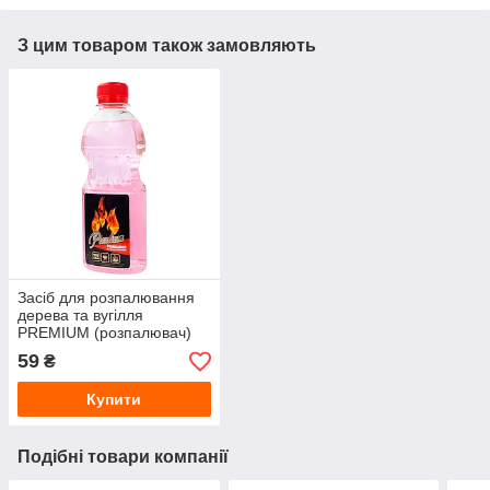
З цим товаром також замовляють
Засіб для розпалювання
дерева та вугілля
PREMIUM (розпалювач)
0.4 л
59
₴
Купити
Подібні товари компанії