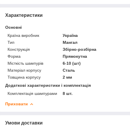
Характеристики
Основні
Країна виробник
Україна
Тип
Мангал
Конструкція
Збірно-розбірна
Форма
Прямокутна
Місткість шампурів
6-10 (шт)
Матеріал корпусу
Сталь
Товщина корпусу
2 мм
Додаткові характеристики і комплектація
Комплектація шампурами
8 шт.
Приховати
Умови доставки