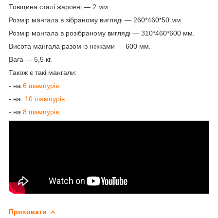
Товщина сталі жаровні — 2 мм.
Розмір мангала в зібраному вигляді — 260*460*50 мм.
Розмір мангала в розібраному вигляді — 310*460*600 мм.
Висота мангала разом із ніжками — 600 мм.
Вага — 5,5 кг.
Також є такі мангали:
- на
6 шампурів
- на
10 шампурів
- на
8 шампурів
Приховати