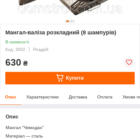
Мангал-валіза розкладний (8 шампурів)
В наявності
Код: 3002
Роздріб
630
₴
Купити
Опис
Характеристики
Доставка
Оплата
Умови п
Опис
Мангал "Чемодан"
Матеріал — сталь