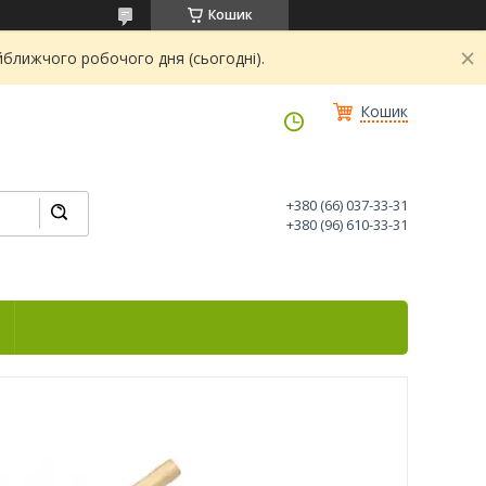
Кошик
йближчого робочого дня (сьогодні).
Кошик
+380 (66) 037-33-31
+380 (96) 610-33-31