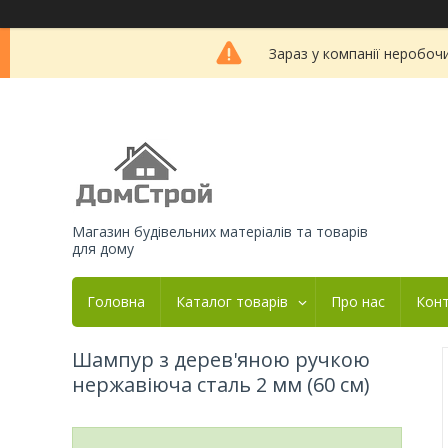
Зараз у компанії неробоч
Магазин будівельних матеріалів та товарів
для дому
Головна
Каталог товарів
Про нас
Кон
Шампур з дерев'яною ручкою
нержавіюча сталь 2 мм (60 см)