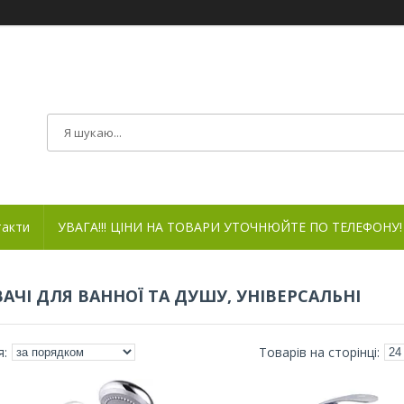
такти
УВАГА!!! ЦІНИ НА ТОВАРИ УТОЧНЮЙТЕ ПО ТЕЛЕФОНУ!
АЧІ ДЛЯ ВАННОЇ ТА ДУШУ, УНІВЕРСАЛЬНІ