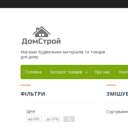
Магазин будівельних матеріалів та товарів
для дому
Головна
Каталог товарів
Про нас
Кон
ФІЛЬТРИ
ЗМІШУВ
Ціна