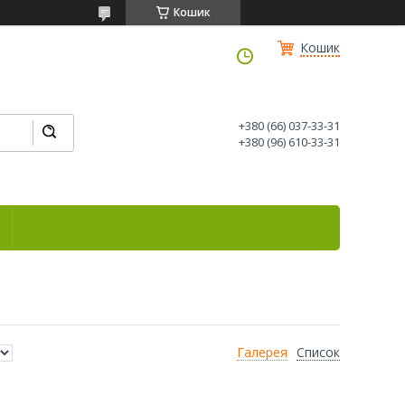
Кошик
Кошик
+380 (66) 037-33-31
+380 (96) 610-33-31
Галерея
Список