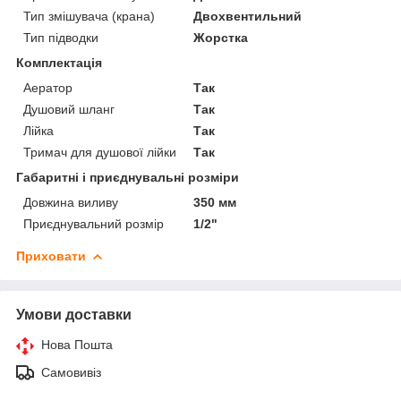
Тип змішувача (крана)
Двохвентильний
Тип підводки
Жорстка
Комплектація
Аератор
Так
Душовий шланг
Так
Лійка
Так
Тримач для душової лійки
Так
Габаритні і приєднувальні розміри
Довжина виливу
350 мм
Приєднувальний розмір
1/2"
Приховати
Умови доставки
Нова Пошта
Самовивіз