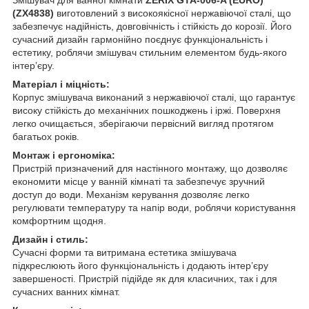
(ZX4838)
виготовлений з високоякісної нержавіючої сталі, що
забезпечує надійність, довговічність і стійкість до корозії. Його
сучасний дизайн гармонійно поєднує функціональність і
естетику, роблячи змішувач стильним елементом будь‑якого
інтер’єру.
Матеріал і міцність:
Корпус змішувача виконаний з нержавіючої сталі, що гарантує
високу стійкість до механічних пошкоджень і іржі. Поверхня
легко очищається, зберігаючи первісний вигляд протягом
багатьох років.
Монтаж і ергономіка:
Пристрій призначений для настінного монтажу, що дозволяє
економити місце у ванній кімнаті та забезпечує зручний
доступ до води. Механізм керування дозволяє легко
регулювати температуру та напір води, роблячи користування
комфортним щодня.
Дизайн і стиль:
Сучасні форми та витримана естетика змішувача
підкреслюють його функціональність і додають інтер’єру
завершеності. Пристрій підійде як для класичних, так і для
сучасних ванних кімнат.