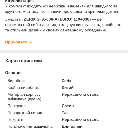
Комплектація:
У комплект входять усі необхідні елементи для швидкого та
зручного монтажу, включаючи прокладки та кріпильні деталі.
Змішувач
ZERIX GTA‑006‑A (EURO) (ZX4838)
— це
оптимальний вибір для тих, хто цінує високу якість, надійність
та стильний дизайн у своєму санітарному обладнанні.
Приховати
Характеристики
Основні
Виробник
Zerix
Країна виробник
Китай
Матеріал корпусу
Нержавіюча сталь
змішувача (крана)
Поверхня
Сатин
Поворотний вилив
Так
Покриття
Нержавіюча сталь
Призначення змішувача
Для ванни