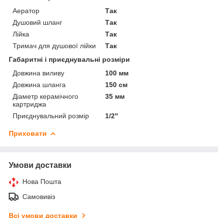
Аератор
Так
Душовий шланг
Так
Лійка
Так
Тримач для душової лійки
Так
Габаритні і приєднувальні розміри
Довжина виливу
100 мм
Довжина шланга
150 см
Діаметр керамічного
35 мм
картриджа
Приєднувальний розмір
1/2"
Приховати
Умови доставки
Нова Пошта
Самовивіз
Всі умови доставки