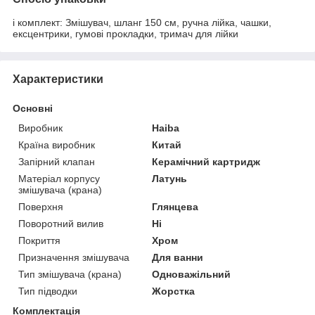
і комплект: Змішувач, шланг 150 см, ручна лійка, чашки,
ексцентрики, гумові прокладки, тримач для лійки
Характеристики
Основні
Виробник
Haiba
Країна виробник
Китай
Запірний клапан
Керамічний картридж
Матеріал корпусу
Латунь
змішувача (крана)
Поверхня
Глянцева
Поворотний вилив
Ні
Покриття
Хром
Призначення змішувача
Для ванни
Тип змішувача (крана)
Одноважільний
Тип підводки
Жорстка
Комплектація