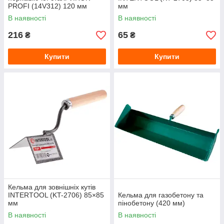
PROFI (14V312) 120 мм
мм
В наявності
В наявності
216
65
₴
₴
Купити
Купити
Кельма для зовнішніх кутів
INTERTOOL (KT-2706) 85×85
Кельма для газобетону та
мм
пінобетону (420 мм)
В наявності
В наявності