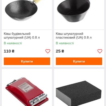
Ківш будівельний
Ківш штукатурний
штукатурний (UA) 0.8 л
пластиковий (UA) 0.8 л
В наявності
В наявності
110
25
₴
₴
Купити
Купити