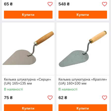
65
548
₴
₴
Купити
Купити
Кельма штукатурна «Серце»
Кельма штукатурна «Крапля»
(UA) 165×135 мм
(UA) 160×100 мм
В наявності
В наявності
75
62
₴
₴
Купити
Купити