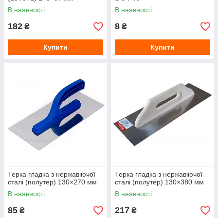
В наявності
В наявності
182
8
₴
₴
Купити
Купити
Терка гладка з нержавіючої
Терка гладка з нержавіючої
сталі (полутер) 130×270 мм
сталі (полутер) 130×380 мм
В наявності
В наявності
85
217
₴
₴