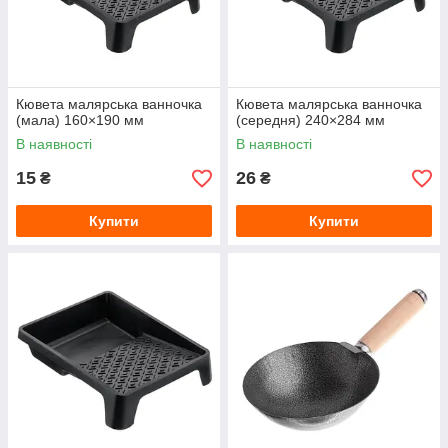
Кювета малярська ванночка
Кювета малярська ванночка
(мала) 160×190 мм
(середня) 240×284 мм
В наявності
В наявності
15
26
₴
₴
Купити
Купити