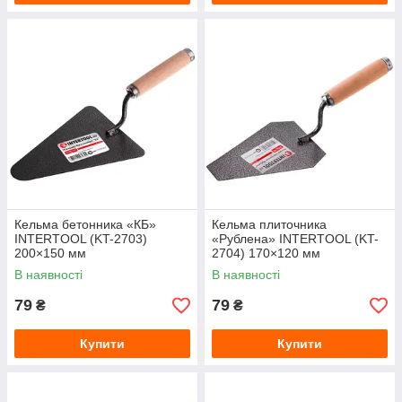
Кельма бетонника «КБ»
Кельма плиточника
INTERTOOL (KT-2703)
«Рублена» INTERTOOL (KT-
200×150 мм
2704) 170×120 мм
В наявності
В наявності
79
79
₴
₴
Купити
Купити