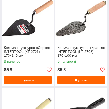
Кельма штукатурна «Серце»
Кельма штукатурна «Крапля»
INTERTOOL (KT-2701)
INTERTOOL (KT-2702)
170×140 мм
170×100 мм
В наявності
В наявності
85
85
₴
₴
Купити
Купити