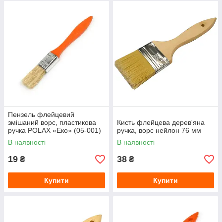
Пензель флейцевий
змішаний ворс, пластикова
Кисть флейцева дерев'яна
ручка POLAX «Еко» (05-001)
ручка, ворс нейлон 76 мм
3/4"
В наявності
В наявності
19
38
₴
₴
Купити
Купити