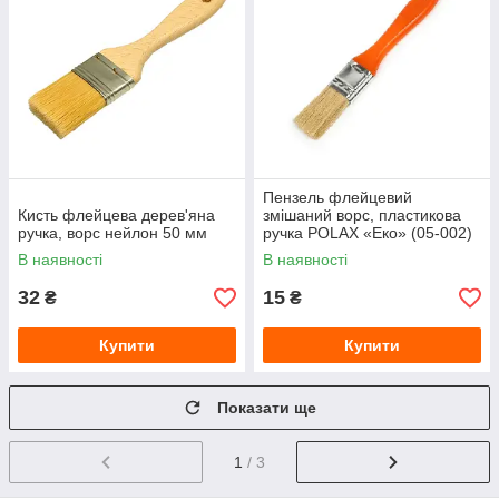
Пензель флейцевий
Кисть флейцева дерев'яна
змішаний ворс, пластикова
ручка, ворс нейлон 50 мм
ручка POLAX «Еко» (05-002)
1"
В наявності
В наявності
32
15
₴
₴
Купити
Купити
Показати ще
1
/ 3