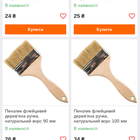
В наявності
В наявності
24
25
₴
₴
Купити
Купити
Пензлик флейцевий
Пензлик флейцевий
дерев'яна ручка,
дерев'яна ручка,
натуральний ворс 90 мм
натуральний ворс 100 мм
В наявності
В наявності
26
34
₴
₴