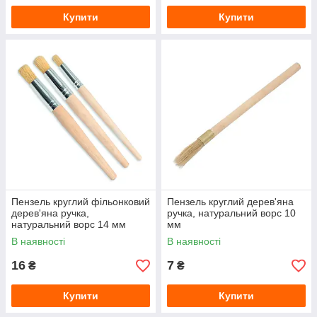
Купити
Купити
Пензель круглий фільонковий
Пензель круглий дерев'яна
дерев'яна ручка,
ручка, натуральний ворс 10
натуральний ворс 14 мм
мм
В наявності
В наявності
16
7
₴
₴
Купити
Купити