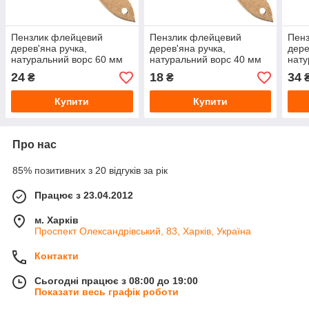
Пензлик флейцевий
Пензлик флейцевий
Пен
дерев'яна ручка,
дерев'яна ручка,
дере
натуральний ворс 60 мм
натуральний ворс 40 мм
нату
24
18
34
₴
₴
Купити
Купити
Про нас
85% позитивних з 20 відгуків за рік
Працює з 23.04.2012
м. Харків
Проспект Олександрівський, 83, Харків, Україна
Контакти
Сьогодні працює з 08:00 до 19:00
Показати весь графік роботи