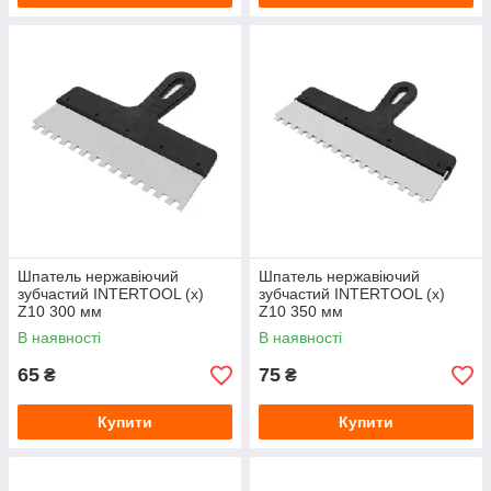
Шпатель нержавіючий
Шпатель нержавіючий
зубчастий INTERTOOL (x)
зубчастий INTERTOOL (x)
Z10 300 мм
Z10 350 мм
В наявності
В наявності
65
75
₴
₴
Купити
Купити