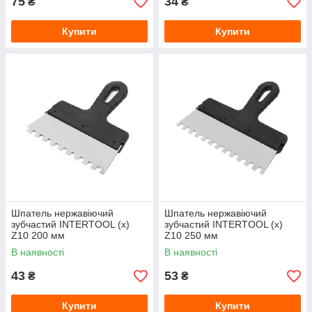
75
34
₴
₴
Купити
Купити
Шпатель нержавіючий
Шпатель нержавіючий
зубчастий INTERTOOL (x)
зубчастий INTERTOOL (x)
Z10 200 мм
Z10 250 мм
В наявності
В наявності
43
53
₴
₴
Купити
Купити