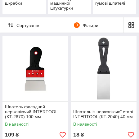
шкребки
машинної
гумові шпателі
штукатурки
Сортування
0
Фільтри
Шпатель фасадний
нержавіючий INTERTOOL
Шпатель із нержавіючої сталі
(KT-2670) 100 мм
INTERTOOL (KT-2040) 40 мм
В наявності
В наявності
109
18
₴
₴