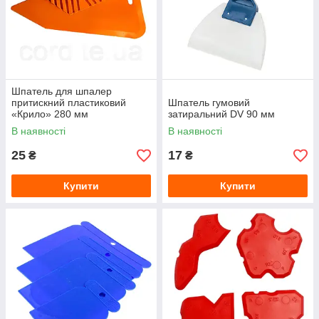
Шпатель для шпалер
притискний пластиковий
Шпатель гумовий
«Крило» 280 мм
затиральний DV 90 мм
В наявності
В наявності
25
17
₴
₴
Купити
Купити