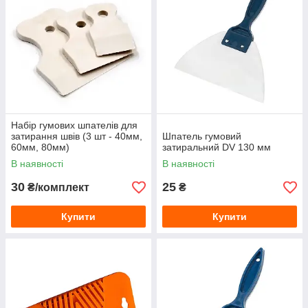
Набір гумових шпателів для
затирання швів (3 шт - 40мм,
Шпатель гумовий
60мм, 80мм)
затиральний DV 130 мм
В наявності
В наявності
30
25
₴/комплект
₴
Купити
Купити