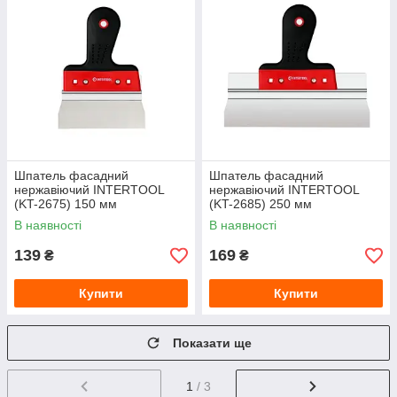
Шпатель фасадний
Шпатель фасадний
нержавіючий INTERTOOL
нержавіючий INTERTOOL
(KT-2675) 150 мм
(KT-2685) 250 мм
В наявності
В наявності
139
169
₴
₴
Купити
Купити
Показати ще
1
/ 3