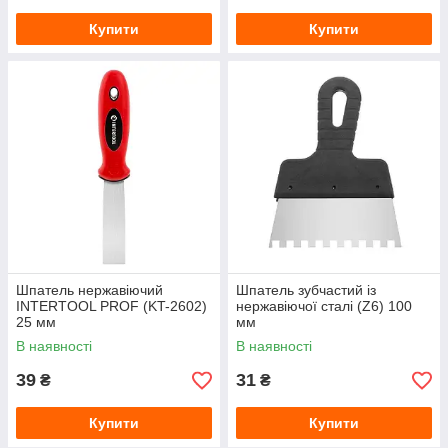
Купити
Купити
Шпатель нержавіючий
Шпатель зубчастий із
INTERTOOL PROF (KT-2602)
нержавіючої сталі (Z6) 100
25 мм
мм
В наявності
В наявності
39
31
₴
₴
Купити
Купити