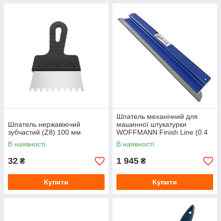
Шпатель механічний для
Шпатель нержавіючий
машинної штукатурки
зубчастий (Z8) 100 мм
WOFFMANN Finish Line (0.4
мм) 1000 мм
В наявності
В наявності
32
1 945
₴
₴
Купити
Купити