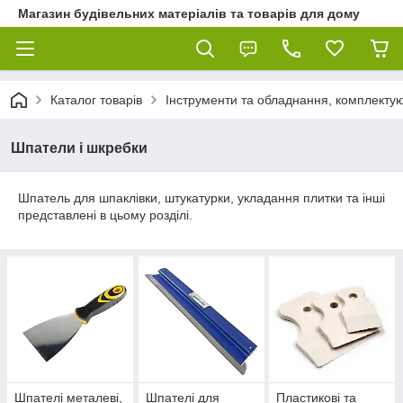
Магазин будівельних матеріалів та товарів для дому
Каталог товарів
Інструменти та обладнання, комплектую
Шпатели і шкребки
Шпатель для шпаклівки, штукатурки, укладання плитки та інші
представлені в цьому розділі.
Шпателі металеві,
Шпателі для
Пластикові та