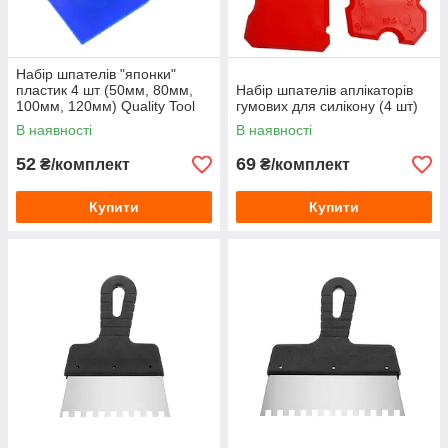
Набір шпателів "японки"
пластик 4 шт (50мм, 80мм,
Набір шпателів аплікаторів
100мм, 120мм) Quality Tool
гумових для силікону (4 шт)
В наявності
В наявності
52
69
₴/комплект
₴/комплект
Купити
Купити