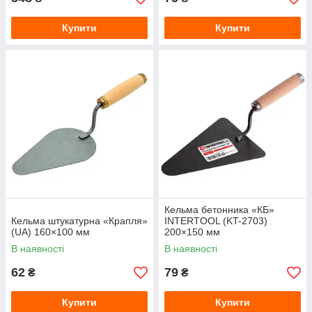
Купити
Купити
Кельма бетонника «КБ»
Кельма штукатурна «Крапля»
INTERTOOL (KT-2703)
(UA) 160×100 мм
200×150 мм
В наявності
В наявності
62
79
₴
₴
Купити
Купити