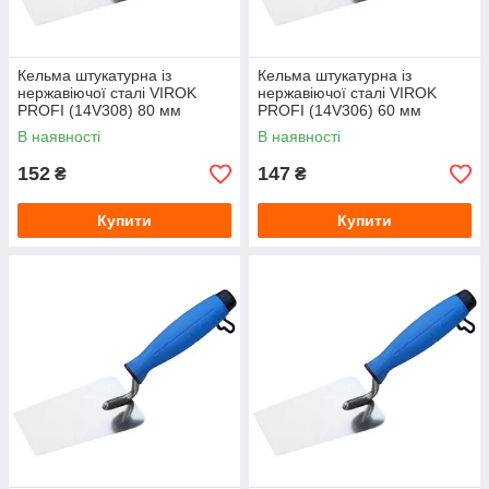
Кельма штукатурна із
Кельма штукатурна із
нержавіючої сталі VIROK
нержавіючої сталі VIROK
PROFI (14V308) 80 мм
PROFI (14V306) 60 мм
В наявності
В наявності
152
147
₴
₴
Купити
Купити