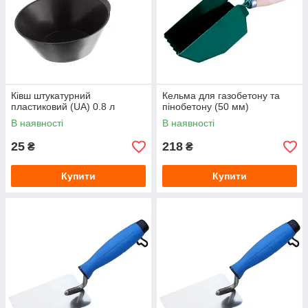
Ківш штукатурний
Кельма для газобетону та
пластиковий (UA) 0.8 л
пінобетону (50 мм)
В наявності
В наявності
25
218
₴
₴
Купити
Купити