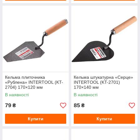
Кельма плиточника
Кельма штукатурна «Серце»
«Рублена» INTERTOOL (KT-
INTERTOOL (KT-2701)
2704) 170×120 мм
170×140 мм
В наявності
В наявності
79
85
₴
₴
Купити
Купити