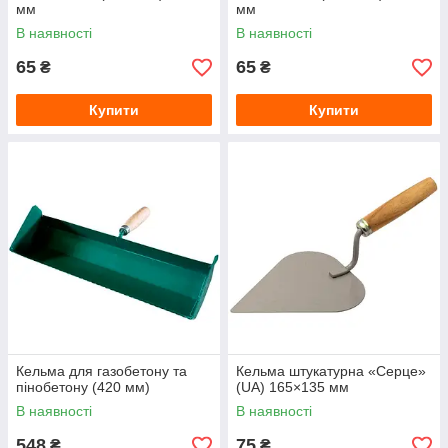
мм
мм
В наявності
В наявності
65
65
₴
₴
Купити
Купити
Кельма для газобетону та
Кельма штукатурна «Серце»
пінобетону (420 мм)
(UA) 165×135 мм
В наявності
В наявності
548
75
₴
₴