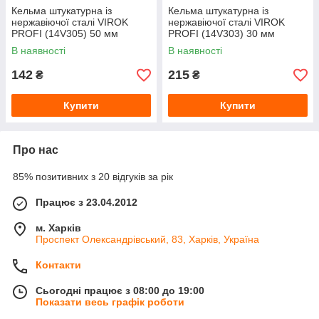
Кельма штукатурна із
Кельма штукатурна із
нержавіючої сталі VIROK
нержавіючої сталі VIROK
PROFI (14V305) 50 мм
PROFI (14V303) 30 мм
В наявності
В наявності
142
215
₴
₴
Купити
Купити
Про нас
85% позитивних з 20 відгуків за рік
Працює з 23.04.2012
м. Харків
Проспект Олександрівський, 83, Харків, Україна
Контакти
Сьогодні працює з 08:00 до 19:00
Показати весь графік роботи