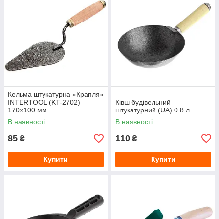
Кельма штукатурна «Крапля»
INTERTOOL (KT-2702)
Ківш будівельний
170×100 мм
штукатурний (UA) 0.8 л
В наявності
В наявності
85
110
₴
₴
Купити
Купити