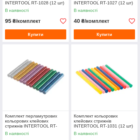
INTERTOOL RT-1028 (12 шт)
INTERTOOL RT-1027 (12 шт)
11.2×200 мм
11.2×100 мм
В наявності
В наявності
95
40
₴/комплект
₴/комплект
Купити
Купити
Комплект перламутрових
Комплект кольорових
кольорових клейових
клейових стрижнів
стрижнів INTERTOOL RT-
INTERTOOL RT-1031 (12 шт)
1029 (12 шт) 11.2×100 мм
7.4×100 мм
В наявності
В наявності