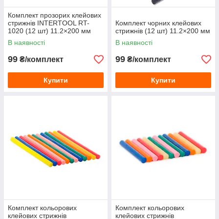
Комплект прозорих клейових
стрижнів INTERTOOL RT-
Комплект чорних клейових
1020 (12 шт) 11.2×200 мм
стрижнів (12 шт) 11.2×200 мм
В наявності
В наявності
99
99
₴/комплект
₴/комплект
Купити
Купити
Комплект кольорових
Комплект кольорових
клейових стрижнів
клейових стрижнів