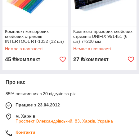
Комплект кольорових
Комплект прозорих клейових
клейових стрижнів
стрижнів UNIFIX 951451 (6
INTERTOOL RT-1032 (12 шт)
шт) 7×200 мм
7.4×200 мм
Немає в наявності
Немає в наявності
45
27
₴/комплект
₴/комплект
Про нас
85% позитивних з 20 відгуків за рік
Працює з 23.04.2012
м. Харків
Проспект Олександрівський, 83, Харків, Україна
Контакти