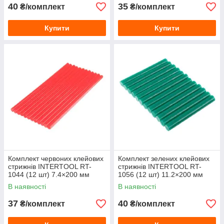
40
35
₴/комплект
₴/комплект
Купити
Купити
Комплект червоних клейових
Комплект зелених клейових
стрижнів INTERTOOL RT-
стрижнів INTERTOOL RT-
1044 (12 шт) 7.4×200 мм
1056 (12 шт) 11.2×200 мм
В наявності
В наявності
37
40
₴/комплект
₴/комплект