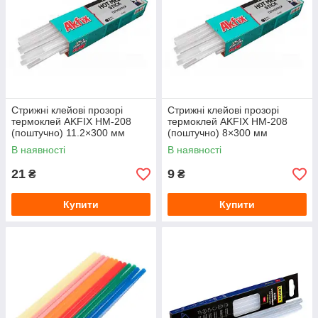
Стрижні клейові прозорі
Стрижні клейові прозорі
термоклей AKFIX HM-208
термоклей AKFIX HM-208
(поштучно) 11.2×300 мм
(поштучно) 8×300 мм
В наявності
В наявності
21
9
₴
₴
Купити
Купити