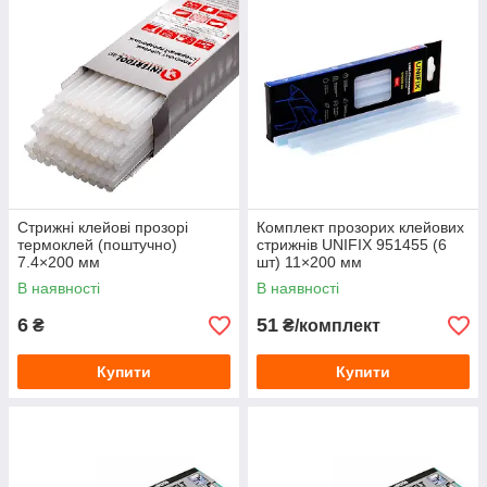
Стрижні клейові прозорі
Комплект прозорих клейових
термоклей (поштучно)
стрижнів UNIFIX 951455 (6
7.4×200 мм
шт) 11×200 мм
В наявності
В наявності
6
51
₴
₴/комплект
Купити
Купити