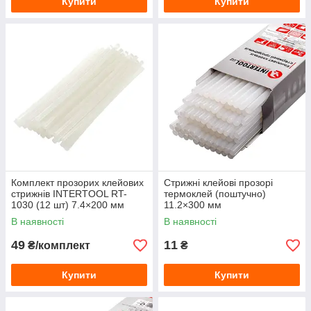
Купити
Купити
Комплект прозорих клейових
Стрижні клейові прозорі
стрижнів INTERTOOL RT-
термоклей (поштучно)
1030 (12 шт) 7.4×200 мм
11.2×300 мм
В наявності
В наявності
49
11
₴/комплект
₴
Купити
Купити