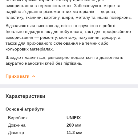
використання в термопістолетах. Забезпечують міцне та
надійне з'єднання різноманітних матеріалів — дерева,
пластику, тканини, картону, шкіри, металу та інших поверхонь.
Відзначаються високою адгезією та зручністю в роботі.
Ідеально підходять як для побутового, так і для професійного
використання — ремонту, монтажу, пакування, декору, а
також для прихованого склеювання на темних або
кольорових матеріалах.
Швидко плавляться, рівномірно подаються та дозволяють
акуратно наносити клей без підтікань.
Приховати
Характеристики
Основні атрибути
Виробник
UNIFIX
Довжина
200 мм
Діаметр
11.2 мм