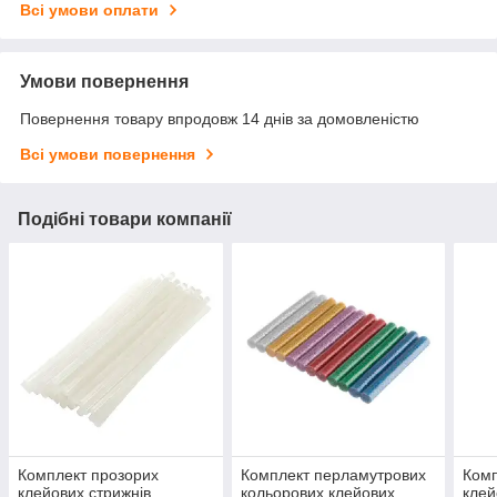
Всі умови оплати
Умови повернення
Повернення товару впродовж 14 днів за домовленістю
Всі умови повернення
Подібні товари компанії
Комплект прозорих
Комплект перламутрових
Комп
клейових стрижнів
кольорових клейових
клей