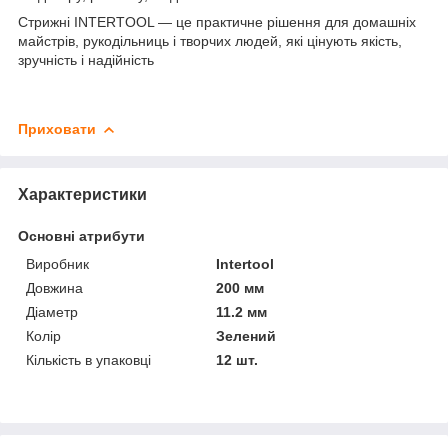
Стрижні INTERTOOL — це практичне рішення для домашніх
майстрів, рукодільниць і творчих людей, які цінують якість,
зручність і надійність
Приховати
Характеристики
Основні атрибути
Виробник
Intertool
Довжина
200 мм
Діаметр
11.2 мм
Колір
Зелений
Кількість в упаковці
12 шт.