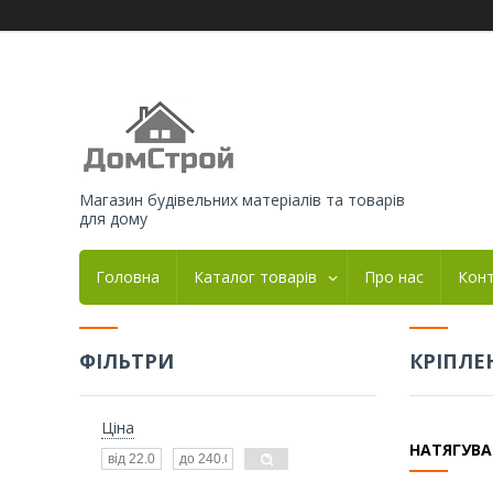
Магазин будівельних матеріалів та товарів
для дому
Головна
Каталог товарів
Про нас
Кон
ФІЛЬТРИ
КРІПЛЕ
Ціна
НАТЯГУВА