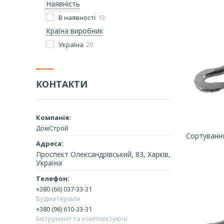
Наявність
В наявності
13
Країна виробник
Україна
20
КОНТАКТИ
ДомСтрой
Проспект Олександрівський, 83, Харків,
Україна
+380 (66) 037-33-31
Будматеріали
+380 (96) 610-33-31
Інструмент та комплектуючі