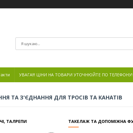
такти
УВАГА!!! ЦІНИ НА ТОВАРИ УТОЧНЮЙТЕ ПО ТЕЛЕФОНУ!
ННЯ ТА З'ЄДНАННЯ ДЛЯ ТРОСІВ ТА КАНАТІВ
ЧІ, ТАЛРЕПИ
ТАКЕЛАЖ ТА ДОПОМІЖНА ФУ