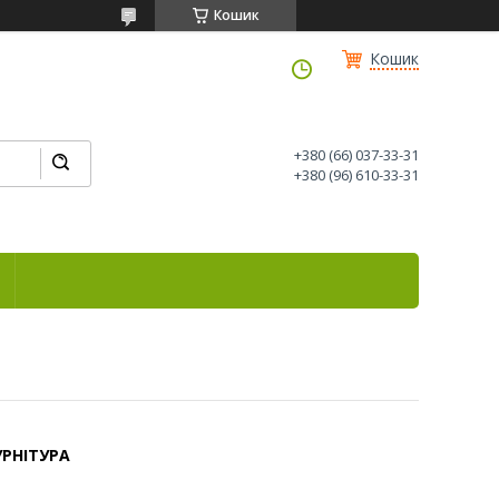
Кошик
Кошик
+380 (66) 037-33-31
+380 (96) 610-33-31
РНІТУРА