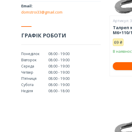
domstroi33@gmail.com
Талреп 
М6×110/1
ГРАФІК РОБОТИ
69 ₴
В наявнос
Понеділок
08:00
19:00
Вівторок
08:00
19:00
Середа
08:00
19:00
Четвер
08:00
19:00
Пʼятниця
08:00
19:00
Субота
08:00
19:00
Неділя
08:00
18:00