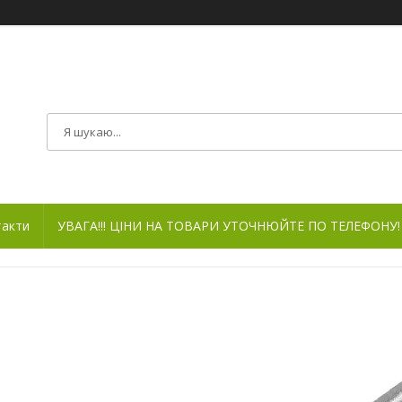
такти
УВАГА!!! ЦІНИ НА ТОВАРИ УТОЧНЮЙТЕ ПО ТЕЛЕФОНУ!