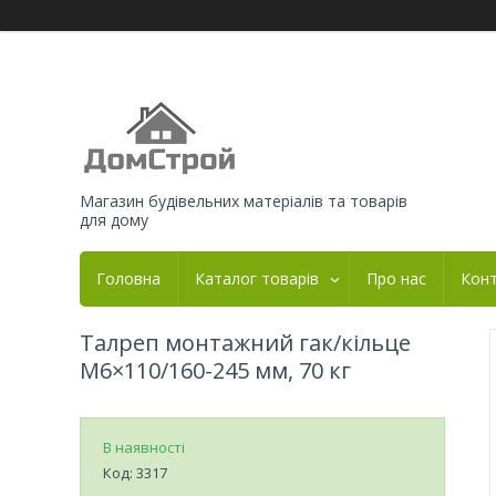
Магазин будівельних матеріалів та товарів
для дому
Головна
Каталог товарів
Про нас
Кон
Талреп монтажний гак/кільце
М6×110/160-245 мм, 70 кг
В наявності
Код:
3317