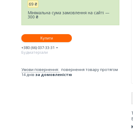
69 ₴
Мінімальна сума замовлення на сайті —
300 ₴
Купити
+380 (66) 037-33-31
Будматеріали
повернення товару протягом
14 днів
за домовленістю