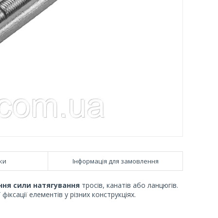
ки
Інформація для замовлення
ння сили натягування
тросів, канатів або ланцюгів.
іксації елементів у різних конструкціях.