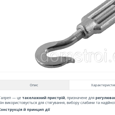
Опис
Характеристи
Талреп — це
такелажний пристрій
, призначене для
регулюва
Він використовується для стягування, вибору слабини та надійної ф
Конструкція й принцип дії