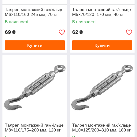
Талреп монтажний гак/кільце
Талреп монтажний гак/кільце
М6×110/160-245 мм, 70 кг
М5×70/120–170 мм, 40 кг
В наявності
В наявності
69
62
₴
₴
Купити
Купити
Талреп монтажний гак/кільце
Талреп монтажний гак/кільце
М8×110/175–260 мм, 120 кг
М10×125/200–310 мм, 180 кг