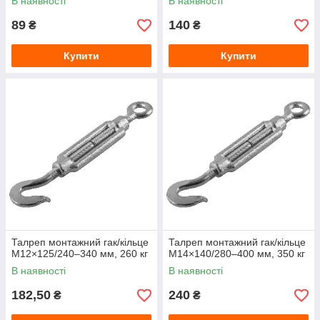
В наявності
В наявності
89
140
₴
₴
Купити
Купити
Талреп монтажний гак/кільце
Талреп монтажний гак/кільце
М12×125/240–340 мм, 260 кг
М14×140/280–400 мм, 350 кг
В наявності
В наявності
182,50
240
₴
₴