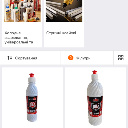
Холодне
Стрижні клейові
зварювання,
універсальні та
суперклеї
Сортування
0
Фільтри