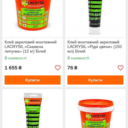
Клей акриловий монтажний
Клей монтажний акриловий
LACRYSIL «Скажена
LACRYSIL «Рідкі цвяхи» (150
липучка» (12 кг) Білий
мл) Білий
В наявності
В наявності
1 655
76
₴
₴
Купити
Купити