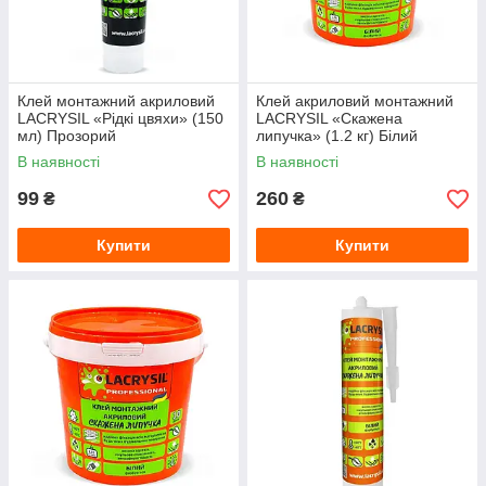
Клей монтажний акриловий
Клей акриловий монтажний
LACRYSIL «Рідкі цвяхи» (150
LACRYSIL «Скажена
мл) Прозорий
липучка» (1.2 кг) Білий
В наявності
В наявності
99
260
₴
₴
Купити
Купити