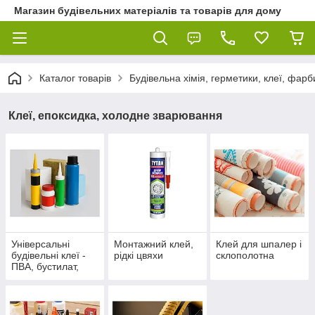
Магазин будівельних матеріалів та товарів для дому
Каталог товарів
Будівельна хімія, герметики, клеї, фарб
Клеї, епоксидка, холодне зварювання
Універсальні
Монтажний клей,
Клей для шпалер і
будівельні клеї -
рідкі цвяхи
склополотна
ПВА, бустилат,
столярні