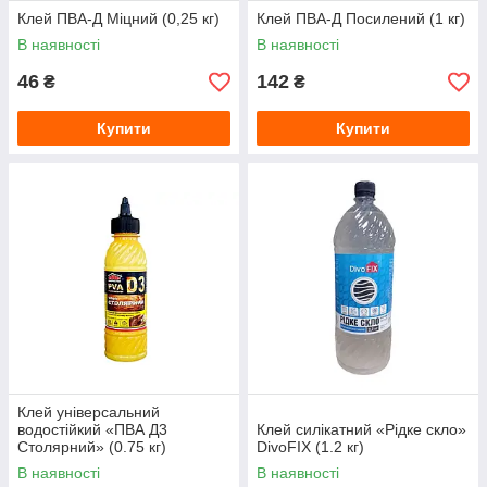
Клей ПВА-Д Міцний (0,25 кг)
Клей ПВА-Д Посилений (1 кг)
В наявності
В наявності
46
142
₴
₴
Купити
Купити
Клей універсальний
водостійкий «ПВА Д3
Клей силікатний «Рідке скло»
Столярний» (0.75 кг)
DivoFIX (1.2 кг)
В наявності
В наявності