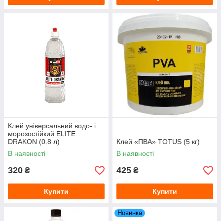
Клей універсальний водо- і
морозостійкий ELITE
DRAKON (0.8 л)
Клей «ПВА» TOTUS (5 кг)
В наявності
В наявності
320
425
₴
₴
Купити
Купити
Новинка