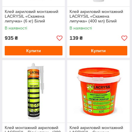
Клей акриловий монтажний
Клей акриловий монтажний
LACRYSIL «Скажена
LACRYSIL «Скажена
липучка» (6 кг) Білий
липучка» (400 мл) Білий
В наявності
В наявності
935
139
₴
₴
Купити
Купити
Клей монтажний акриловий
Клей акриловий монтажний