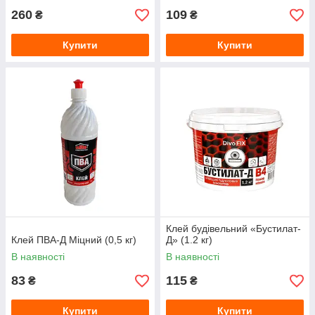
260
109
₴
₴
Купити
Купити
Клей будівельний «Бустилат-
Клей ПВА-Д Міцний (0,5 кг)
Д» (1.2 кг)
В наявності
В наявності
83
115
₴
₴
Купити
Купити