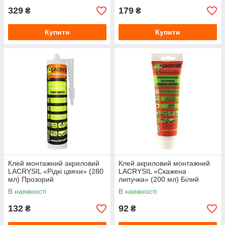
329
179
₴
₴
Купити
Купити
Клей монтажний акриловий
Клей акриловий монтажний
LACRYSIL «Рідкі цвяхи» (280
LACRYSIL «Скажена
мл) Прозорий
липучка» (200 мл) Білий
В наявності
В наявності
132
92
₴
₴