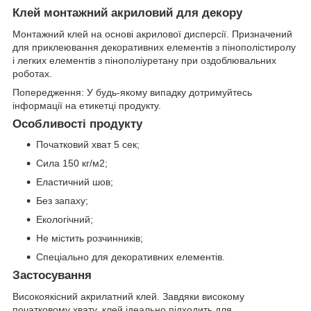
Клей монтажний акриловий для декору
Монтажний клей на основі акрилової дисперсії. Призначений
для приклеювання декоративних елементів з пінополістиролу
і легких елементів з пінополіуретану при оздоблювальних
роботах.
Попередження: У будь-якому випадку дотримуйтесь
інформації на етикетці продукту.
Особливості продукту
Початковий хват 5 сек;
Сила 150 кг/м2;
Еластичний шов;
Без запаху;
Екологічний;
Не містить розчинників;
Спеціально для декоративних елементів.
Застосування
Високоякісний акрилатний клей. Завдяки високому
початковому хвату, клей ідеально підходить для