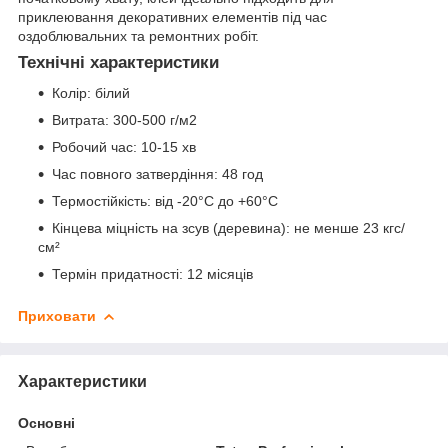
приклеювання декоративних елементів під час
оздоблювальних та ремонтних робіт.
Технічні характеристики
Колір: білий
Витрата: 300-500 г/м2
Робочий час: 10-15 хв
Час повного затвердіння: 48 год
Термостійкість: від -20°C до +60°C
Кінцева міцність на зсув (деревина): не менше 23 кгс/
см²
Термін придатності: 12 місяців
Приховати
Характеристики
Основні