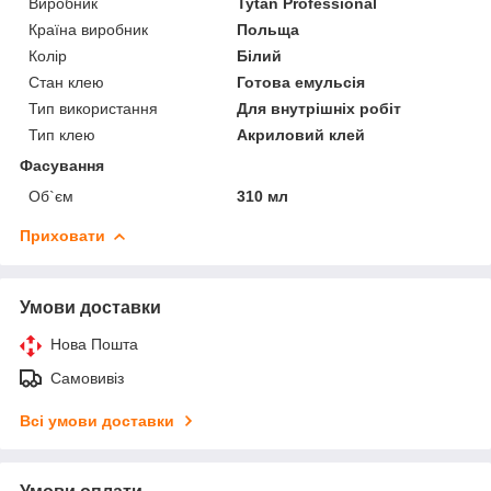
Виробник
Tytan Professional
Країна виробник
Польща
Колір
Білий
Стан клею
Готова емульсія
Тип використання
Для внутрішніх робіт
Тип клею
Акриловий клей
Фасування
Об`єм
310 мл
Приховати
Умови доставки
Нова Пошта
Самовивіз
Всі умови доставки