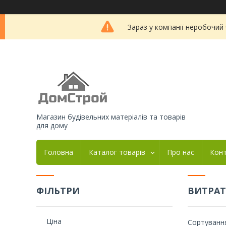
Зараз у компанії неробочий
Магазин будівельних матеріалів та товарів
для дому
Головна
Каталог товарів
Про нас
Кон
ФІЛЬТРИ
ВИТРАТ
Ціна