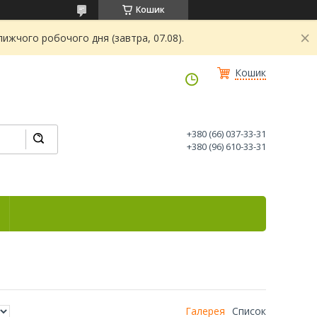
Кошик
ижчого робочого дня (завтра, 07.08).
Кошик
+380 (66) 037-33-31
+380 (96) 610-33-31
Галерея
Список