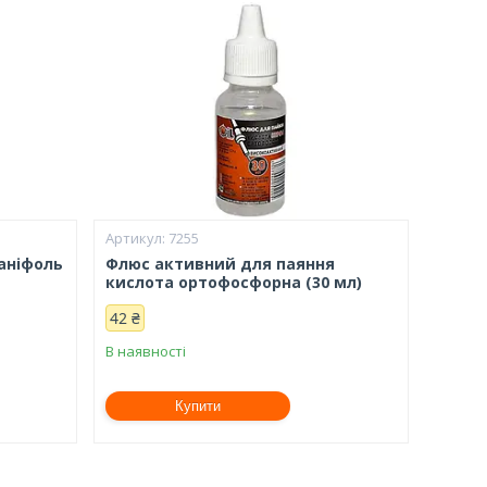
7255
аніфоль
Флюс активний для паяння
кислота ортофосфорна (30 мл)
42 ₴
В наявності
Купити