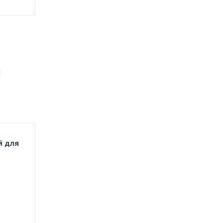
й для