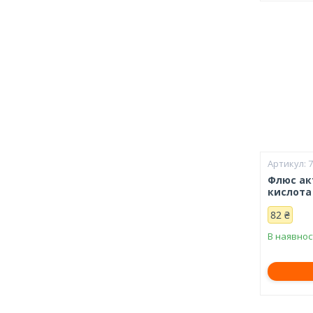
Флюс ак
кислота
82 ₴
В наявнос