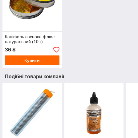
Каніфоль соснова флюс
натуральний (10 г)
36
₴
Купити
Подібні товари компанії