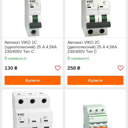
Автомат VIKO 1С
Автомат VIKO 2С
(однополюсний) 25 А 4,5КА
(двополюсний) 25 А 4,5КА
230/400V Тип С
230/400V Тип С
В наявності
В наявності
130
258
₴
₴
Купити
Купити