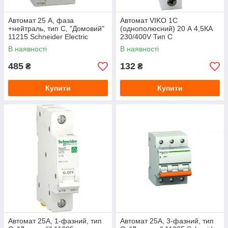
Автомат 25 А, фаза
Автомат VIKO 1С
+нейтраль, тип С, "Домовий"
(однополюсний) 20 А 4,5КА
11215 Schneider Electric
230/400V Тип С
В наявності
В наявності
485
132
₴
₴
Купити
Купити
Автомат 25A, 1-фазний, тип
Автомат 25A, 3-фазний, тип