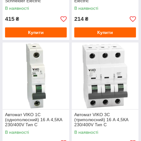
Schneider Electric
Electric
В наявності
В наявності
415
214
₴
₴
Купити
Купити
Автомат VIKO 1С
Автомат VIKO 3С
(однополюсний) 16 А 4,5КА
(триполюсний) 16 А 4,5КА
230/400V Тип С
230/400V Тип С
В наявності
В наявності