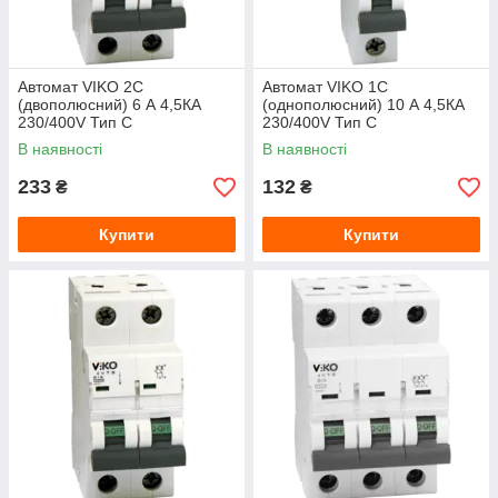
Автомат VIKO 2С
Автомат VIKO 1С
(двополюсний) 6 А 4,5КА
(однополюсний) 10 А 4,5КА
230/400V Тип С
230/400V Тип С
В наявності
В наявності
233
132
₴
₴
Купити
Купити