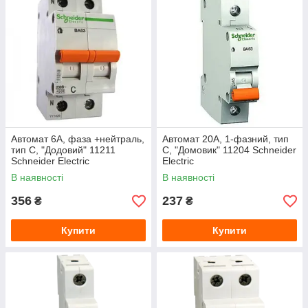
Автомат 6A, фаза +нейтраль,
Автомат 20A, 1-фазний, тип
тип С, "Додовий" 11211
С, "Домовик" 11204 Schneider
Schneider Electric
Electric
В наявності
В наявності
356
237
₴
₴
Купити
Купити