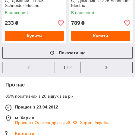
С, "Домовий" 11205
С, "Домовик" 11225 Schneider
Schneider Electric
Electric
В наявності
В наявності
233
789
₴
₴
Купити
Купити
Показати ще
1
/ 2
Про нас
85% позитивних з 20 відгуків за рік
Працює з 23.04.2012
м. Харків
Проспект Олександрівський, 83, Харків, Україна
Контакти