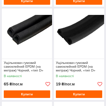
Купити
Купити
Ущільнювач гумовий
Ущільнювач гумовий
самоклейний EPDM (на
самоклейний EPDM (на
метраж) Чорний, «тип D»
метраж) Чорний, «тип D»
14×12 мм
9×5.5 мм
В наявності
В наявності
65
19
₴/пог.м
₴/пог.м
Купити
Купити