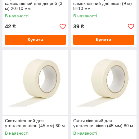
самоклеючий для дверей (3
самоклеючий для вікон (9 м)
м) 20×10 мм
8×10 мм
В наявності
В наявності
42
39
₴
₴
Купити
Купити
Скотч віконний для
Скотч віконний для
утеплення вікон (45 мм) 60 м
утеплення вікон (45 мм) 80 м
В наявності
В наявності