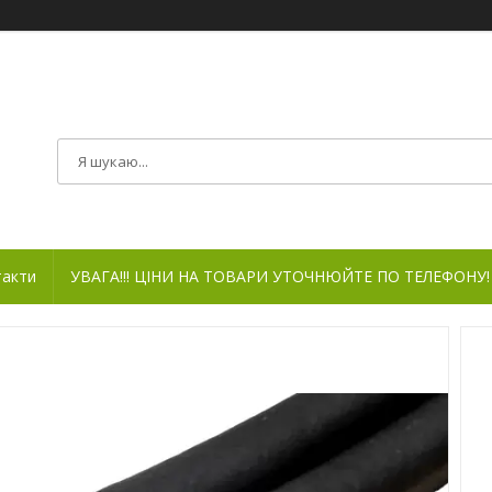
такти
УВАГА!!! ЦІНИ НА ТОВАРИ УТОЧНЮЙТЕ ПО ТЕЛЕФОНУ!