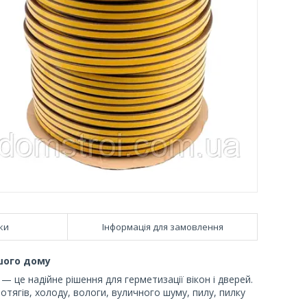
ки
Інформація для замовлення
шого дому
 це надійне рішення для герметизації вікон і дверей.
тягів, холоду, вологи, вуличного шуму, пилу, пилку