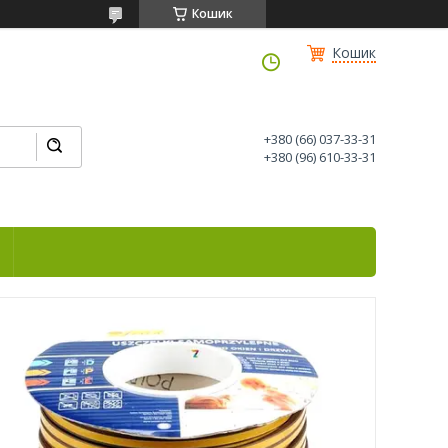
Кошик
Кошик
+380 (66) 037-33-31
+380 (96) 610-33-31