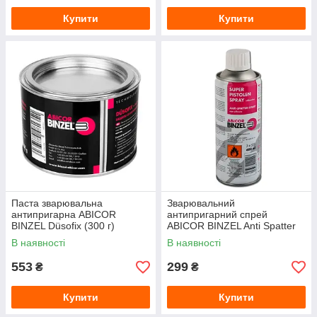
Купити
Купити
Паста зварювальна
Зварювальний
антипригарна ABICOR
антипригарний спрей
BINZEL Düsofix (300 г)
ABICOR BINZEL Anti Spatter
(EP-0012) 400 мл
В наявності
В наявності
553
299
₴
₴
Купити
Купити