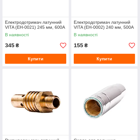
Електродотримач латунний
Електродотримач латунний
VITA (EH-0021) 245 мм, 600А
VITA (EH-0002) 240 мм, 500А
В наявності
В наявності
345
155
₴
₴
Купити
Купити