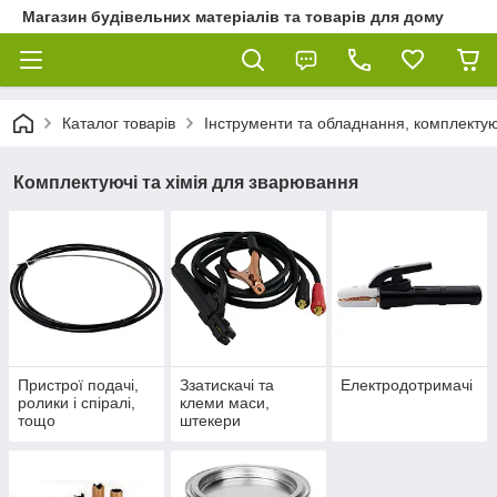
Магазин будівельних матеріалів та товарів для дому
Каталог товарів
Інструменти та обладнання, комплектую
Комплектуючі та хімія для зварювання
Пристрої подачі,
Ззатискачі та
Електродотримачі
ролики і спіралі,
клеми маси,
тощо
штекери