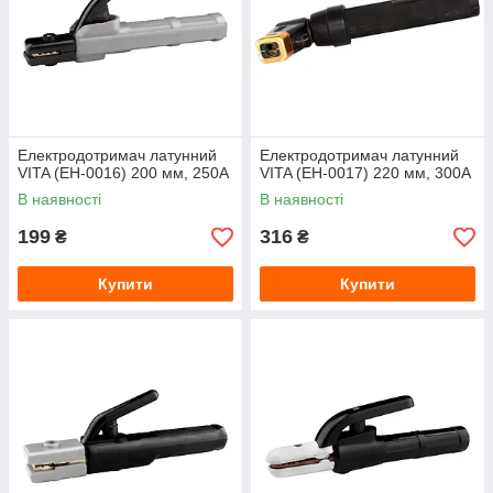
Електродотримач латунний
Електродотримач латунний
VITA (EH-0016) 200 мм, 250А
VITA (EH-0017) 220 мм, 300А
В наявності
В наявності
199
316
₴
₴
Купити
Купити