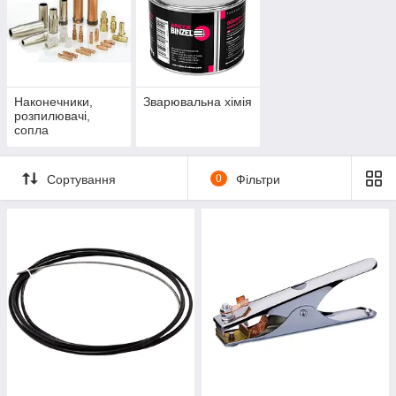
Наконечники,
Зварювальна хімія
розпилювачі,
сопла
Сортування
0
Фільтри