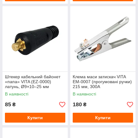
Штекер кабельний байонет
Клема маси затискач VITA
«папа» VITA (EZ‑0000)
EM-0007 (прогумовані ручки)
латунь, Ø9×10–25 мм
215 мм, 300А
В наявності
В наявності
85
180
₴
₴
Купити
Купити