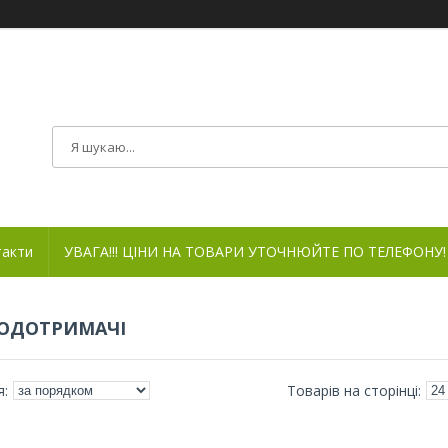
такти
УВАГА!!! ЦІНИ НА ТОВАРИ УТОЧНЮЙТЕ ПО ТЕЛЕФОНУ!
ОДОТРИМАЧІ