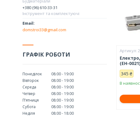
Будматеріали
+380 (96) 610-33-31
Інструмент та комплектуючі
domstroi33@gmail.com
ГРАФІК РОБОТИ
Електро
(EH-0021
345 ₴
Понеділок
08:00
19:00
Вівторок
08:00
19:00
В наявнос
Середа
08:00
19:00
Четвер
08:00
19:00
Пʼятниця
08:00
19:00
Субота
08:00
19:00
Неділя
08:00
18:00