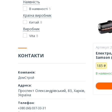
Наявність
В наявності
5
Країна виробник
Китай
8
Виробник
Vita
8
Електро
КОНТАКТИ
Samson (
185 ₴
В наявнос
ДомСтрой
Проспект Олександрівський, 83, Харків,
Україна
+380 (66) 037-33-31