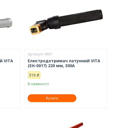
4907
й VITA
Електродотримач латунний VITA
(EH-0017) 220 мм, 300А
316 ₴
В наявності
Купити