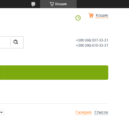
Кошик
Кошик
+380 (66) 037-33-31
+380 (96) 610-33-31
Галерея
Список