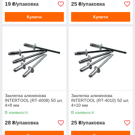
19
25
₴/упаковка
₴/упаковка
Купити
Купити
Заклепка алюмінієва
Заклепка алюмінієва
INTERTOOL (RT-4008) 50 шт,
INTERTOOL (RT-4010) 50 шт,
4×8 мм
4×10 мм
В наявності
В наявності
28
25
₴/упаковка
₴/упаковка