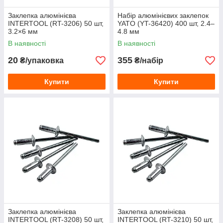
Заклепка алюмінієва
Набір алюмінієвих заклепок
INTERTOOL (RT-3206) 50 шт,
YATO (YT-36420) 400 шт, 2.4–
3.2×6 мм
4.8 мм
В наявності
В наявності
20
355
₴/упаковка
₴/набір
Купити
Купити
Заклепка алюмінієва
Заклепка алюмінієва
INTERTOOL (RT-3208) 50 шт,
INTERTOOL (RT-3210) 50 шт,