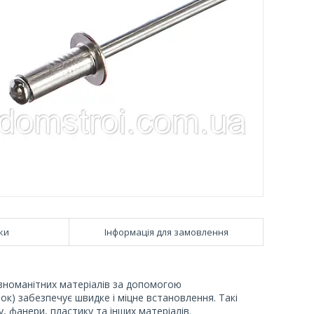
ки
Інформація для замовлення
різноманітних матеріалів за допомогою
пок) забезпечує швидке і міцне встановлення. Такі
 фанери, пластику та інших матеріалів.