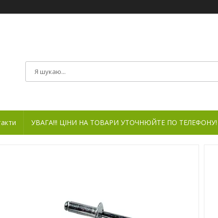
такти
УВАГА!!! ЦІНИ НА ТОВАРИ УТОЧНЮЙТЕ ПО ТЕЛЕФОНУ!