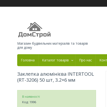
Магазин будівельних матеріалів та товарів
для дому
Головна
Каталог товарів
Про нас
Кон
Заклепка алюмінієва INTERTOOL
(RT-3206) 50 шт, 3.2×6 мм
В наявності
Код:
1996