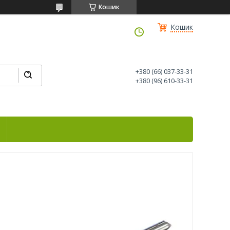
Кошик
Кошик
+380 (66) 037-33-31
+380 (96) 610-33-31