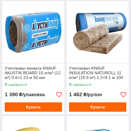
Утеплювач мінвата KNAUF
Утеплювач KNAUF
AKUSTIK BOARD 15 кг/м³ (12
INSULATION NATUROLL 11
м²) 0.6×1.23 м 50 мм
кг/м³ (10.9 м²) 1.2×9.1 м 100
мм
В наявності
В наявності
1 390
1 462
₴/упаковка
₴/рулон
Купити
Купити