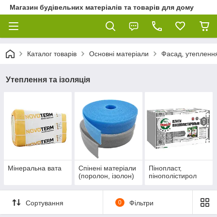
Магазин будівельних матеріалів та товарів для дому
Каталог товарів
Основні матеріали
Фасад, утеплення
Утеплення та ізоляція
Мінеральна вата
Спінені матеріали
Пінопласт,
(поролон, ізолон)
пінополістирол
Сортування
0
Фільтри