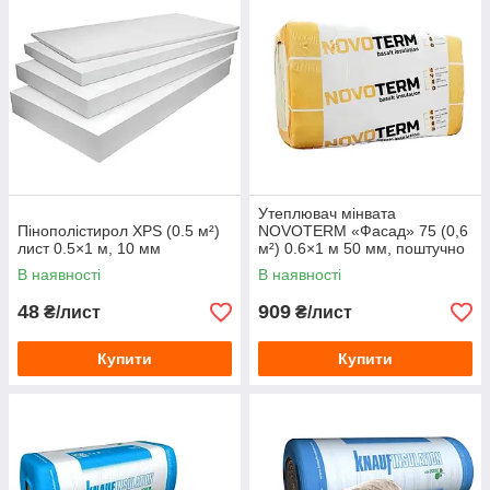
Утеплювач мінвата
Пінополістирол XPS (0.5 м²)
NOVOTERM «Фасад» 75 (0,6
лист 0.5×1 м, 10 мм
м²) 0.6×1 м 50 мм, поштучно
В наявності
В наявності
48
909
₴/лист
₴/лист
Купити
Купити