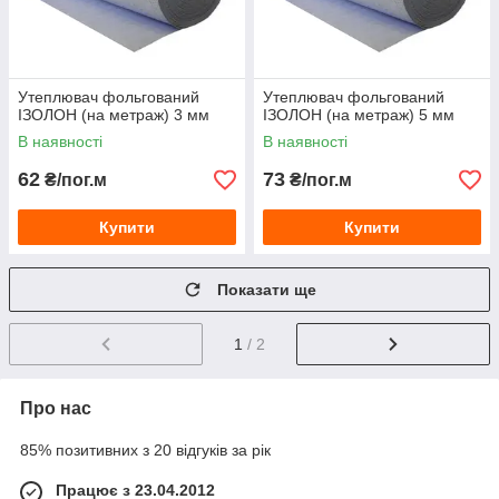
Утеплювач фольгований
Утеплювач фольгований
ІЗОЛОН (на метраж) 3 мм
ІЗОЛОН (на метраж) 5 мм
В наявності
В наявності
62
73
₴/пог.м
₴/пог.м
Купити
Купити
Показати ще
1
/ 2
Про нас
85% позитивних з 20 відгуків за рік
Працює з 23.04.2012