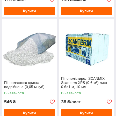
Купити
Купити
Пінополістирол SCANMIX
Пінопластова крихта
Scanterm XPS (0.6 м²) лист
подрібнена (0,05 м.куб)
0.6×1 м, 10 мм
В наявності
В наявності
546
38
₴
₴/лист
Купити
Купити