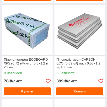
Пінополістирол ECOBOARD
Пінополістирол CARBON
XPS (0.72 м²) лист 0.6×1.2 м,
ECO (0.69 м²) лист 0.58×1.2
20 мм
м, 100 мм
В наявності
В наявності
78
399
₴/лист
₴/лист
Купити
Купити