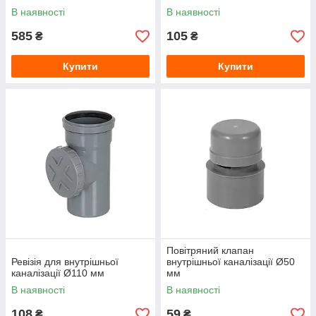
В наявності
В наявності
585
105
₴
₴
Купити
Купити
Повітряний клапан
Ревізія для внутрішньої
внутрішньої каналізації Ø50
каналізації Ø110 мм
мм
В наявності
В наявності
108
59
₴
₴