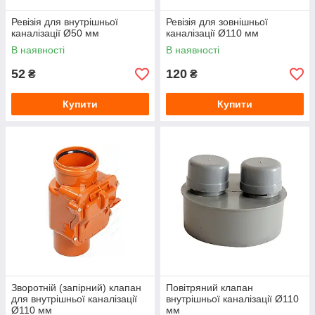
Ревізія для внутрішньої
Ревізія для зовнішньої
каналізації Ø50 мм
каналізації Ø110 мм
В наявності
В наявності
52
120
₴
₴
Купити
Купити
Зворотній (запірний) клапан
Повітряний клапан
для внутрішньої каналізації
внутрішньої каналізації Ø110
Ø110 мм
мм