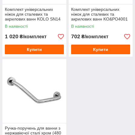
Комплект універсальних
Комплект універсальних
ніжок для сталевих та
ніжок для сталевих та
акрилових ванн KOLO SN14
акрилових ванн KO&PO4001
В наявності
В наявності
1 020
702
₴/комплект
₴/комплект
Купити
Купити
Ручка-поручень для ванни з
нержавіючої сталі хром (480