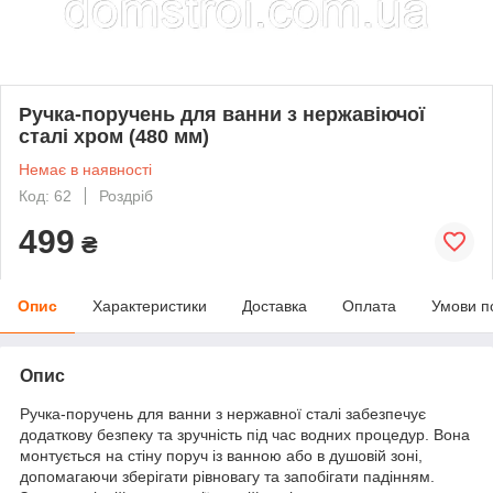
Ручка-поручень для ванни з нержавіючої
сталі хром (480 мм)
Немає в наявності
Код: 62
Роздріб
499
₴
Опис
Характеристики
Доставка
Оплата
Умови п
Опис
Ручка-поручень для ванни з нержавної сталі забезпечує
додаткову безпеку та зручність під час водних процедур. Вона
монтується на стіну поруч із ванною або в душовій зоні,
допомагаючи зберігати рівновагу та запобігати падінням.