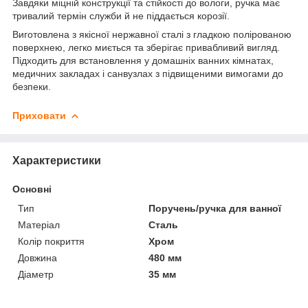
Завдяки міцній конструкції та стійкості до вологи, ручка має
тривалий термін служби й не піддається корозії.
Виготовлена з якісної нержавної сталі з гладкою полірованою
поверхнею, легко миється та зберігає привабливий вигляд.
Підходить для встановлення у домашніх ванних кімнатах,
медичних закладах і санвузлах з підвищеними вимогами до
безпеки.
Приховати
Характеристики
Основні
Тип
Поручень/ручка для ванної
Матеріал
Сталь
Колір покриття
Хром
Довжина
480 мм
Діаметр
35 мм