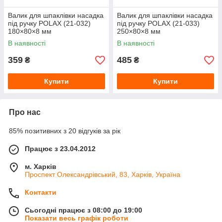
Валик для шпаклівки насадка
Валик для шпаклівки насадка
під ручку POLAX (21-032)
під ручку POLAX (21-033)
180×80×8 мм
250×80×8 мм
В наявності
В наявності
359
485
₴
₴
Купити
Купити
Про нас
85% позитивних з 20 відгуків за рік
Працює з 23.04.2012
м. Харків
Проспект Олександрівський, 83, Харків, Україна
Контакти
Сьогодні працює з 08:00 до 19:00
Показати весь графік роботи