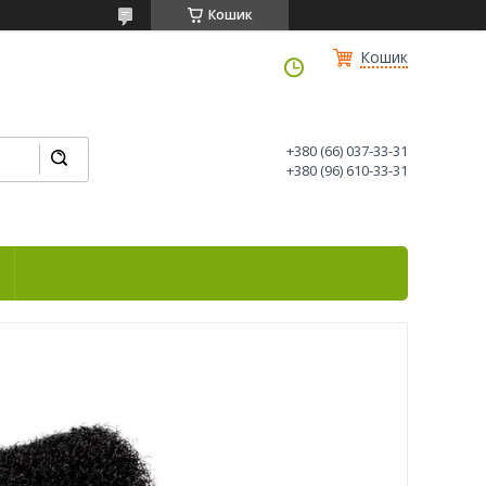
Кошик
Кошик
+380 (66) 037-33-31
+380 (96) 610-33-31