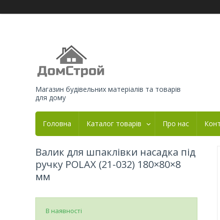
Магазин будівельних матеріалів та товарів
для дому
Головна
Каталог товарів
Про нас
Кон
Валик для шпаклівки насадка під
ручку POLAX (21-032) 180×80×8
мм
В наявності