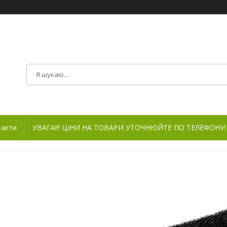
такти
УВАГА!!! ЦІНИ НА ТОВАРИ УТОЧНЮЙТЕ ПО ТЕЛЕФОНУ!