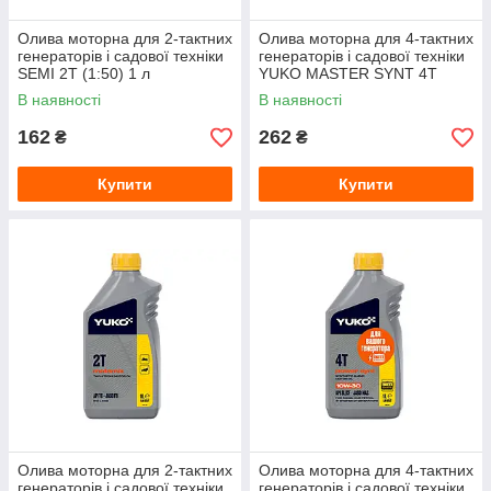
Олива моторна для 2-тактних
Олива моторна для 4-тактних
генераторів і садової техніки
генераторів і садової техніки
SEMI 2T (1:50) 1 л
YUKO MASTER SYNT 4T
10W-30 (010215) 1 л
В наявності
В наявності
162
262
₴
₴
Купити
Купити
Олива моторна для 2-тактних
Олива моторна для 4-тактних
генераторів і садової техніки
генераторів і садової техніки