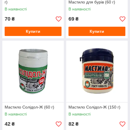
г)
Мастило для бурів (60 г)
В наявності
В наявності
70
69
₴
₴
Купити
Купити
Мастило Солідол-Ж (60 г)
Мастило Солідол-Ж (150 г)
В наявності
В наявності
42
82
₴
₴