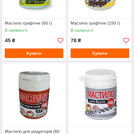
Мастило графітне (60 г)
Мастило графітне (150 г)
В наявності
В наявності
45
78
₴
₴
Купити
Купити
Мастило для редукторів (60