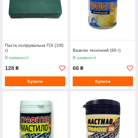
Паста полірувальна ГОІ (100
г)
Вазелін технічний (60 г)
В наявності
В наявності
128
66
₴
₴
Купити
Купити