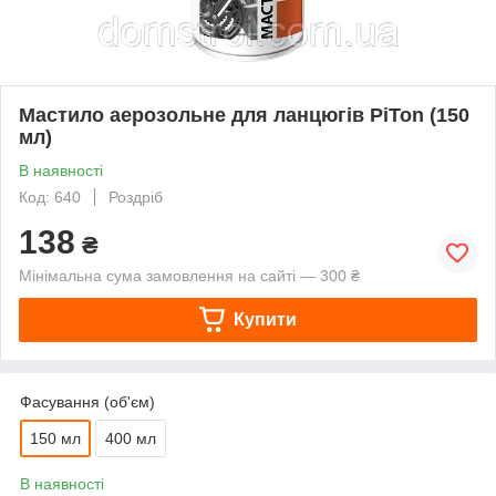
Мастило аерозольне для ланцюгів PiTon (150
мл)
В наявності
Код: 640
Роздріб
138
₴
Мінімальна сума замовлення на сайті — 300 ₴
Купити
Фасування (об'єм)
150 мл
400 мл
В наявності