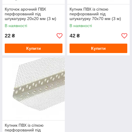
Куточок арочний ПВХ
Кутник ПВХ із сіткою
перфорований під
перфорований під
штукатурку 20х20 мм (3 м)
штукатурку 70х70 мм (3 м)
В наявності
В наявності
22
42
₴
₴
Купити
Купити
Кутник ПВХ із сіткою
перфорований під