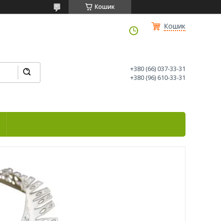
Кошик
Кошик
+380 (66) 037-33-31
+380 (96) 610-33-31