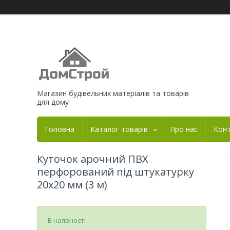
Магазин будівельних матеріалів та товарів
для дому
Головна
Каталог товарів
Про нас
Кон
Куточок арочний ПВХ
перфорований під штукатурку
20х20 мм (3 м)
В наявності