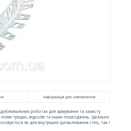
ки
Інформація для замовлення
здоблювальних роботах для армування та захисту
ає появі тріщин, відколів та інших пошкоджень. Ідеально
осовується як для внутрішніх (шпаклювання стін), так і