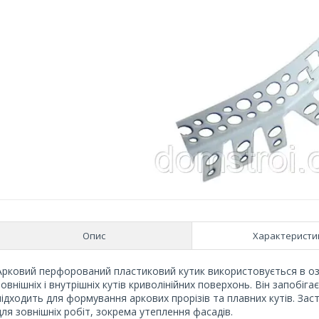
Опис
Характеристи
Арковий перфорований пластиковий кутик використовується в о
зовнішніх і внутрішніх кутів криволінійних поверхонь. Він запобіг
підходить для формування аркових прорізів та плавних кутів. Заст
для зовнішніх робіт, зокрема утеплення фасадів.